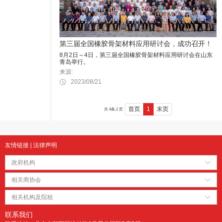
第三届全国橡胶骨架材料应用研讨会，成功召开！
8月2日～4日，第三届全国橡胶骨架材料应用研讨会在山东
青岛举行。
来源:
2023/08/21
首页
1
末页
共 4条,1 页
友情链接
|
法律声明
政府机构
相关商协会
相关机构及院校
联系我们