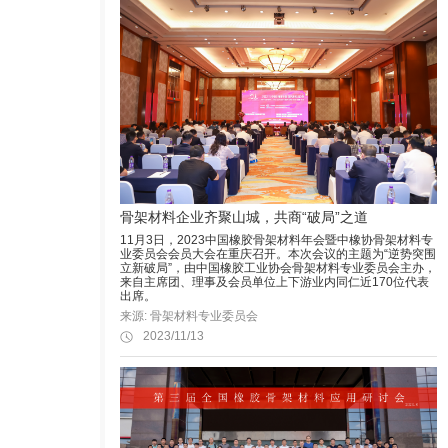
骨架材料企业齐聚山城，共商“破局”之道
11月3日，2023中国橡胶骨架材料年会暨中橡协骨架材料专
业委员会会员大会在重庆召开。本次会议的主题为“逆势突围
立新破局”，由中国橡胶工业协会骨架材料专业委员会主办，
来自主席团、理事及会员单位上下游业内同仁近170位代表
出席。
来源: 骨架材料专业委员会
2023/11/13