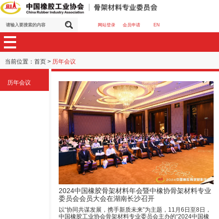
网站登录
会员申请
EN
当前位置：
首页
>
历年会议
历年会议
2024中国橡胶骨架材料年会暨中橡协骨架材料专业
委员会会员大会在湖南长沙召开
以“协同共谋发展，携手新质未来”为主题，11月6日至8日，
中国橡胶工业协会骨架材料专业委员会主办的“2024中国橡